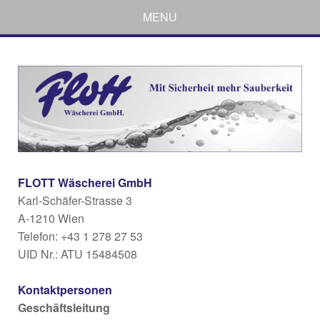
MENU
FLOTT Wäscherei GmbH
Karl-Schäfer-Strasse 3
A-1210 Wien
Telefon: +43 1 278 27 53
UID Nr.: ATU 15484508
Kontaktpersonen
Geschäftsleitung